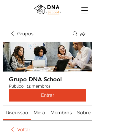
Grupos
Grupo DNA School
Público
·
12 membros
Entrar
Discussão
Mídia
Membros
Sobre
Voltar