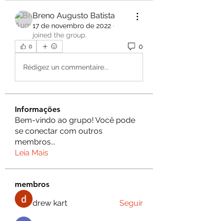
Breno Augusto Batista
17 de novembro de 2022
·
joined the group.
0
0
Rédigez un commentaire...
Informações
Bem-vindo ao grupo! Você pode
se conectar com outros
membros
...
Leia Mais
membros
drew kart
Seguir