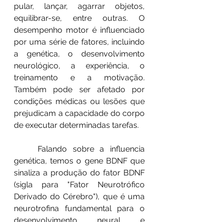
pular, lançar, agarrar objetos, 
equilibrar-se, entre outras. O 
desempenho motor é influenciado 
por uma série de fatores, incluindo 
a genética, o desenvolvimento 
neurológico, a experiência, o 
treinamento e a motivação. 
Também pode ser afetado por 
condições médicas ou lesões que 
prejudicam a capacidade do corpo 
de executar determinadas tarefas.
	Falando sobre a influencia 
genética, temos o gene BDNF que 
sinaliza a produção do fator BDNF 
(sigla para "Fator Neurotrófico 
Derivado do Cérebro"), que é uma 
neurotrofina fundamental para o 
desenvolvimento neural e 