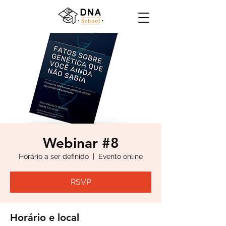
Webinar #8
Horário a ser definido
  |  
Evento online
RSVP
Horário e local