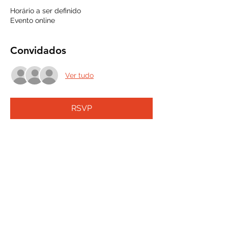
Horário a ser definido
Evento online
Convidados
Ver tudo
RSVP
Compartilhe esse evento