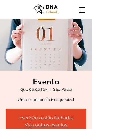
Evento
qui., 06 de fev.
  |  
São Paulo
Uma experiência inesquecível
Inscrições estão fechadas
Veja outros eventos