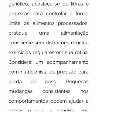
genético, abasteça-se de fibras e 
proteínas para controlar a fome, 
limite os alimentos processados, 
pratique uma alimentação 
consciente sem distrações e inclua 
exercícios regulares em sua rotina. 
Considere um acompanhamento 
com nutricionista de precisão para 
perda de peso. Pequenas 
mudanças consistentes nos 
comportamentos podem ajudar a 
driblar o que a genética nos 
programou para fazer.
	Nosso DNA pode nos levar a 