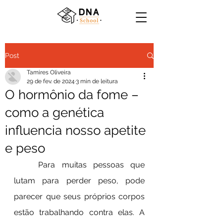
Post
Tamires Oliveira
29 de fev. de 2024
3 min de leitura
O hormônio da fome –
como a genética
influencia nosso apetite
e peso
	Para muitas pessoas que 
lutam para perder peso, pode 
parecer que seus próprios corpos 
estão trabalhando contra elas. A 