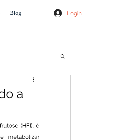
Login
o
Blog
do a
 metabolizar 