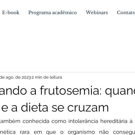
E-book
Programa acadêmico
Webinars
Contat
de ago. de 2023
2 min de leitura
ndo a frutosemia: quan
 e a dieta se cruzam
nética rara em que o organismo não consegue