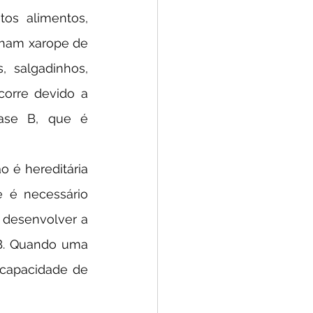
s alimentos, 
ham xarope de 
 salgadinhos, 
corre devido a 
ase B, que é 
 é necessário 
 desenvolver a 
B. Quando uma 
capacidade de 