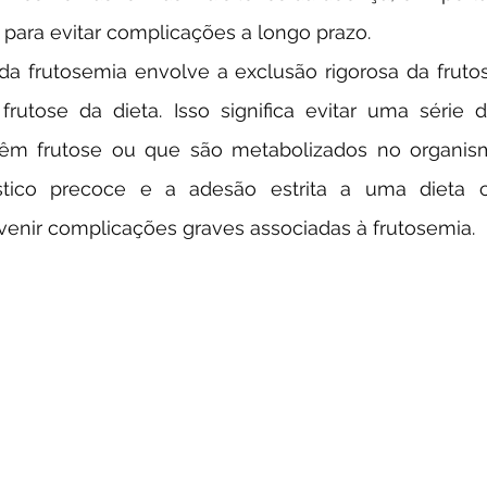
 para evitar complicações a longo prazo. 
rutose da dieta. Isso significa evitar uma série d
êm frutose ou que são metabolizados no organismo
stico precoce e a adesão estrita a uma dieta c
evenir complicações graves associadas à frutosemia.